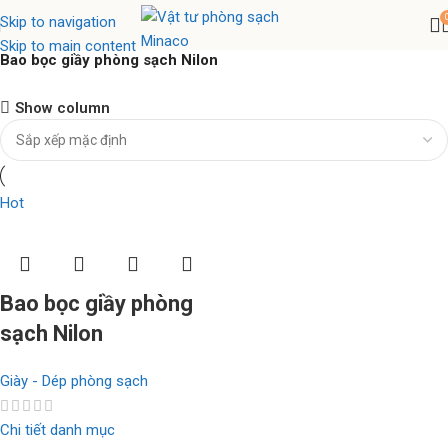
Skip to navigation
Skip to main content
Bao bọc giầy phòng sạch Nilon
Nhíp chống tĩnh điện Ventus
Show column
Hàng chính hãng
Xem ngay
Hot
Bao bọc giầy phòng
sạch Nilon
Giày - Dép phòng sạch
Chi tiết danh mục