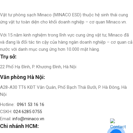
Vật tư phòng sạch Minaco (MINACO ESD) thuộc hệ sinh thái cung
ứng vật tư toàn diện cho khối doanh nghiệp – cơ quan Minaco.vn.
Với 15 năm kinh nghiệm trong lĩnh vực cung ứng vật tư, Minaco đã
và đang là đối tác tin cậy của hàng ngàn doanh nghiệp – cơ quan cả
nước với danh mục cung ứng hơn 10.000 mặt hàng.
Trụ sở:
22 Phố Hạ Đình, P. Khương Đình, Hà Nội
Văn phòng Hà Nội:
A28-A30 TT6 KĐT Văn Quán, Phố Bạch Thái Bưởi, P. Hà Đông, Hà
Nội
Hotline:
0961 53 16 16
CSKH:
024 6285 0755
Email:
info@minaco.vn
Chi nhánh HCM: