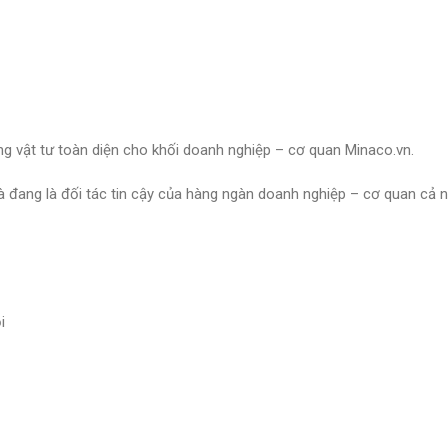
g vật tư toàn diện cho khối doanh nghiệp – cơ quan Minaco.vn.
và đang là đối tác tin cậy của hàng ngàn doanh nghiệp – cơ quan cả
i