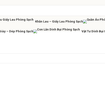
Khăn Lau – Giấy Lau Phòng Sạch
Giày – Dép Phòng Sạch
Vật Tư Dính Bụi