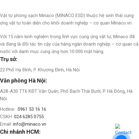
Vật tư phòng sạch Minaco (MINACO ESD) thuộc hệ sinh thái cung
ứng vật tư toàn diện cho khối doanh nghiệp – cơ quan Minaco.vn.
Với 15 năm kinh nghiệm trong lĩnh vực cung ứng vật tư, Minaco đã
và đang là đối tác tin cậy của hàng ngàn doanh nghiệp – cơ quan cả
nước với danh mục cung ứng hơn 10.000 mặt hàng.
Trụ sở:
22 Phố Hạ Đình, P. Khương Đình, Hà Nội
Văn phòng Hà Nội:
A28-A30 TT6 KĐT Văn Quán, Phố Bạch Thái Bưởi, P. Hà Đông, Hà
Nội
Hotline:
0961 53 16 16
CSKH:
024 6285 0755
Email:
info@minaco.vn
Chi nhánh HCM: