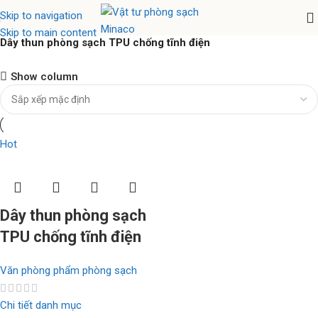
Skip to navigation
Skip to main content
Dây thun phòng sạch TPU chống tĩnh điện
Nhíp chống tĩnh điện Ventus
Show column
Hàng chính hãng
Xem ngay
Hot
Dây thun phòng sạch
TPU chống tĩnh điện
Văn phòng phẩm phòng sạch
Chi tiết danh mục