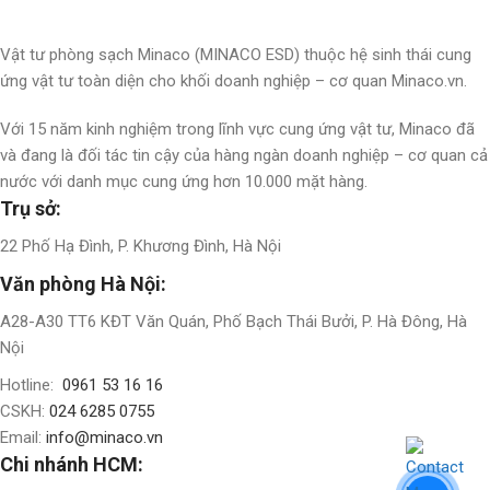
Vật tư phòng sạch Minaco (MINACO ESD) thuộc hệ sinh thái cung
ứng vật tư toàn diện cho khối doanh nghiệp – cơ quan Minaco.vn.
Với 15 năm kinh nghiệm trong lĩnh vực cung ứng vật tư, Minaco đã
và đang là đối tác tin cậy của hàng ngàn doanh nghiệp – cơ quan cả
nước với danh mục cung ứng hơn 10.000 mặt hàng.
Trụ sở:
22 Phố Hạ Đình, P. Khương Đình, Hà Nội
Văn phòng Hà Nội:
A28-A30 TT6 KĐT Văn Quán, Phố Bạch Thái Bưởi, P. Hà Đông, Hà
Nội
Hotline:
0961 53 16 16
CSKH:
024 6285 0755
Email:
info@minaco.vn
Chi nhánh HCM: