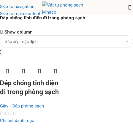
Skip to navigation
Skip to main content
Dép chống tĩnh điện đi trong phòng sạch
Nhíp chống tĩnh điện Ventus
Show column
Hàng chính hãng
Xem ngay
Dép chống tĩnh điện
đi trong phòng sạch
Giày - Dép phòng sạch
Chi tiết danh mục