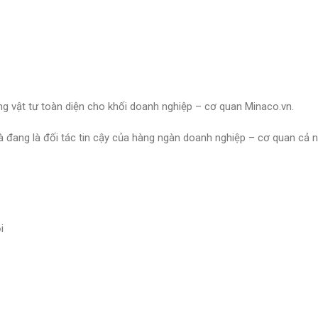
g vật tư toàn diện cho khối doanh nghiệp – cơ quan Minaco.vn.
và đang là đối tác tin cậy của hàng ngàn doanh nghiệp – cơ quan cả
i