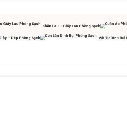
Khăn Lau – Giấy Lau Phòng Sạch
Giày – Dép Phòng Sạch
Vật Tư Dính Bụi