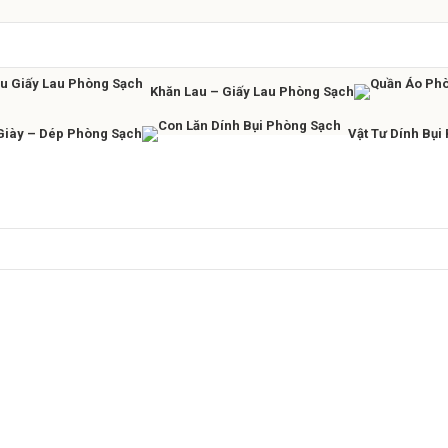
Khăn Lau – Giấy Lau Phòng Sạch
Giày – Dép Phòng Sạch
Vật Tư Dính Bụi