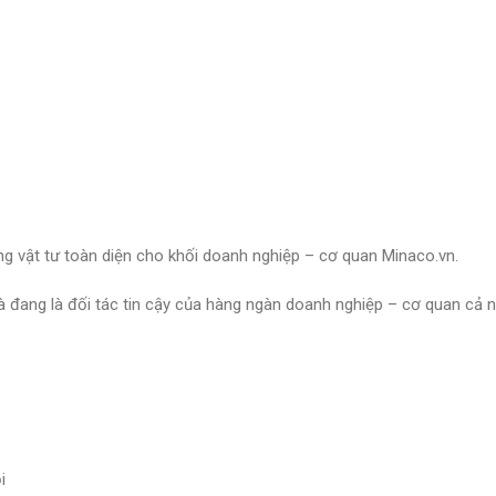
g vật tư toàn diện cho khối doanh nghiệp – cơ quan Minaco.vn.
và đang là đối tác tin cậy của hàng ngàn doanh nghiệp – cơ quan cả
i