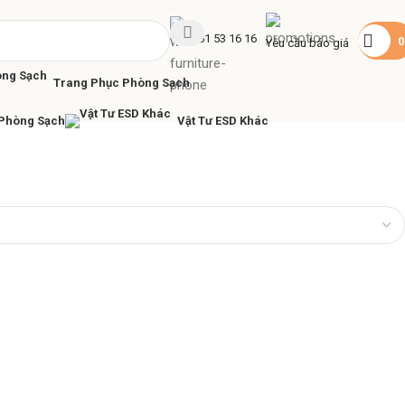
+84 961 53 16 16
Yêu cầu báo giá
Trang Phục Phòng Sạch
 Phòng Sạch
Vật Tư ESD Khác