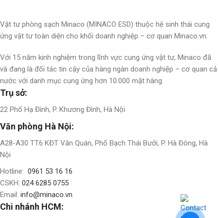
Vật tư phòng sạch Minaco (MINACO ESD) thuộc hệ sinh thái cung
ứng vật tư toàn diện cho khối doanh nghiệp – cơ quan Minaco.vn.
Với 15 năm kinh nghiệm trong lĩnh vực cung ứng vật tư, Minaco đã
và đang là đối tác tin cậy của hàng ngàn doanh nghiệp – cơ quan cả
nước với danh mục cung ứng hơn 10.000 mặt hàng.
Trụ sở:
22 Phố Hạ Đình, P. Khương Đình, Hà Nội
Văn phòng Hà Nội:
A28-A30 TT6 KĐT Văn Quán, Phố Bạch Thái Bưởi, P. Hà Đông, Hà
Nội
Hotline:
0961 53 16 16
CSKH:
024 6285 0755
Email:
info@minaco.vn
Chi nhánh HCM: