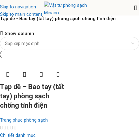
Skip to navigation
Skip to main content
Tạp dề - Bao tay (tất tay) phòng sạch chống tĩnh điện
Nhíp chống tĩnh điện Ventus
Show column
Hàng chính hãng
Xem ngay
Tạp dề – Bao tay (tất
tay) phòng sạch
chống tĩnh điện
Trang phục phòng sạch
Chi tiết danh mục