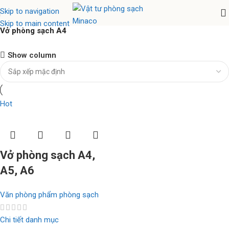
Skip to navigation
Skip to main content
Vở phòng sạch A4
Nhíp chống tĩnh điện Ventus
Show column
Hàng chính hãng
Xem ngay
Hot
Vở phòng sạch A4,
A5, A6
Văn phòng phẩm phòng sạch
Chi tiết danh mục