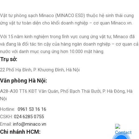
Vật tư phòng sạch Minaco (MINACO ESD) thuộc hệ sinh thái cung
ứng vật tư toàn diện cho khối doanh nghiệp – cơ quan Minaco.vn.
Với 15 năm kinh nghiệm trong lĩnh vực cung ứng vật tư, Minaco đã
và đang là đối tác tin cậy của hàng ngàn doanh nghiệp – cơ quan cả
nước với danh mục cung ứng hơn 10.000 mặt hàng.
Trụ sở:
22 Phố Hạ Đình, P. Khương Đình, Hà Nội
Văn phòng Hà Nội:
A28-A30 TT6 KĐT Văn Quán, Phố Bạch Thái Bưởi, P. Hà Đông, Hà
Nội
Hotline:
0961 53 16 16
CSKH:
024 6285 0755
Email:
info@minaco.vn
Chi nhánh HCM: