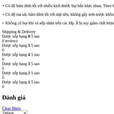
+ Có độ bám dính tốt với nhiều kích thước bụi bẩn khác nhau. Theo t
+ Có độ ma sát, bám dính tốt với mặt nền, không gây trơn trượt, khô
+ Không có bọt khí và nếp nhăn trên các lớp. Ít bị suy giảm chất lượng
Shipping & Delivery
Được xếp hạng
0
5 sao
0 reviews
Được xếp hạng
5
5 sao
0
Được xếp hạng
4
5 sao
0
Được xếp hạng
3
5 sao
0
Được xếp hạng
2
5 sao
0
Được xếp hạng
1
5 sao
0
Đánh giá
Clear filters