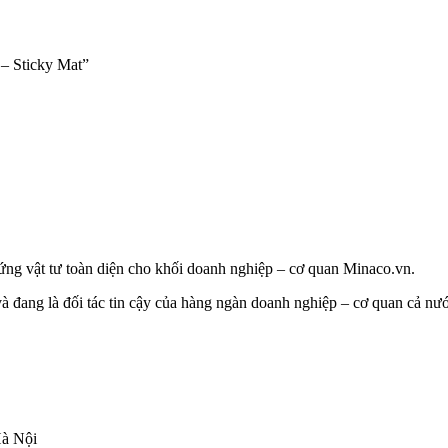
 – Sticky Mat”
g vật tư toàn diện cho khối doanh nghiệp – cơ quan Minaco.vn.
à đang là đối tác tin cậy của hàng ngàn doanh nghiệp – cơ quan cả n
à Nội