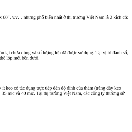
 x 60″, v.v… nhưng phổ biến nhất ở thị trường Việt Nam là 2 kích cỡ:
n lại chưa dùng và số lượng lớp đã được sử dụng. Tại vị trí đánh số,
thế lớp mới bên dưới.
t keo có tác dụng trực tiếp đến độ dính của thảm (tráng dày keo
 35 mic và 40 mic. Tại thị trường Việt Nam, các công ty thường sử