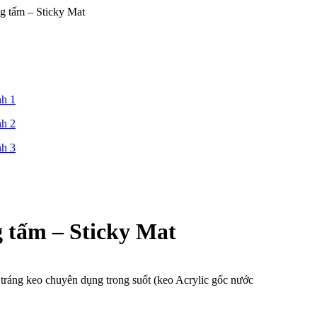
g tấm – Sticky Mat
 tấm – Sticky Mat
ráng keo chuyên dụng trong suốt (keo Acrylic gốc nước