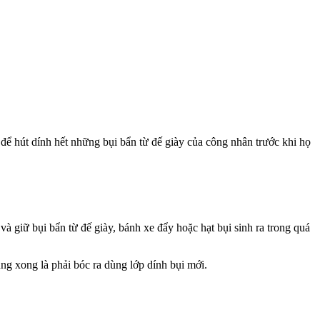
ể hút dính hết những bụi bẩn từ đế giày của công nhân trước khi họ
à giữ bụi bẩn từ đế giày, bánh xe đẩy hoặc hạt bụi sinh ra trong quá
ng xong là phải bóc ra dùng lớp dính bụi mới.