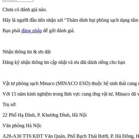
Chưa có đánh giá nào.
Hãy là người đầu tiên nhận xét “Thảm dính bụi phòng sạch dạng tấm
Bạn phải
đăng nhập
để gửi đánh giá.
Nhận thông tin & ưu đãi
Đăng ký nhận thông tin cập nhật và ưu đãi dành riêng cho bạn
Vật tư phòng sạch Minaco (MINACO ESD) thuộc hệ sinh thái cung ứn
Với 15 năm kinh nghiệm trong lĩnh vực cung ứng vật tư, Minaco đã v
Trụ sở:
22 Phố Hạ Đình, P. Khương Đình, Hà Nội
Văn phòng Hà Nội:
A28-A30 TT6 KĐT Văn Quán, Phố Bạch Thái Bưởi, P. Hà Đông, H