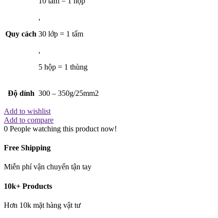
10 tấm = 1 hộp
,
Quy cách
30 lớp = 1 tấm
,
5 hộp = 1 thùng
Độ dính
300 – 350g/25mm2
Add to wishlist
Add to compare
0
People watching this product now!
Free Shipping
Miễn phí vận chuyển tận tay
10k+ Products
Hơn 10k mặt hàng vật tư