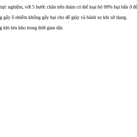
hực nghiệm, với 5 bước chân trên thảm có thể loại bỏ 99% bụi bẩn ở đế
ng gây ô nhiễm không gây hại cho đế giày và bánh xe khi sử dụng.
 khi lưu kho trong thời gian dài.