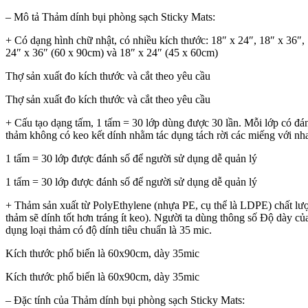
– Mô tả Thảm dính bụi phòng sạch Sticky Mats:
+ Có dạng hình chữ nhật, có nhiều kích thước: 18″ x 24″, 18″ x 36″, 
24″ x 36″ (60 x 90cm) và 18″ x 24″ (45 x 60cm)
Thợ sản xuất đo kích thước và cắt theo yêu cầu
Thợ sản xuất đo kích thước và cắt theo yêu cầu
+ Cấu tạo dạng tấm, 1 tấm = 30 lớp dùng được 30 lần. Mỗi lớp có đánh
thảm không có keo kết dính nhằm tác dụng tách rời các miếng với nhau
1 tấm = 30 lớp được đánh số để người sử dụng dễ quản lý
1 tấm = 30 lớp được đánh số để người sử dụng dễ quản lý
+ Thảm sản xuất từ PolyEthylene (nhựa PE, cụ thể là LDPE) chất lượ
thảm sẽ dính tốt hơn tráng ít keo). Người ta dùng thông số Độ dày c
dụng loại thảm có độ dính tiêu chuẩn là 35 mic.
Kích thước phổ biến là 60x90cm, dày 35mic
Kích thước phổ biến là 60x90cm, dày 35mic
– Đặc tính của Thảm dính bụi phòng sạch Sticky Mats: