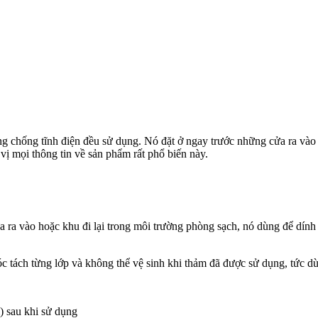
chống tĩnh điện đều sử dụng. Nó đặt ở ngay trước những cửa ra vào đ
vị mọi thông tin về sản phẩm rất phổ biến này.
ra vào hoặc khu đi lại trong môi trường phòng sạch, nó dùng để dính v
c tách từng lớp và không thể vệ sinh khi thảm đã được sử dụng, tức dù
) sau khi sử dụng