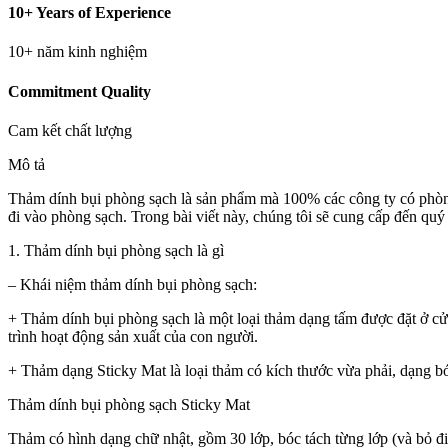
10+ Years of Experience
10+ năm kinh nghiệm
Commitment Quality
Cam kết chất lượng
Mô tả
Thảm dính bụi phòng sạch là sản phẩm mà 100% các công ty có phòng 
đi vào phòng sạch. Trong bài viết này, chúng tôi sẽ cung cấp đến quý 
1. Thảm dính bụi phòng sạch là gì
– Khái niệm thảm dính bụi phòng sạch:
+ Thảm dính bụi phòng sạch là một loại thảm dạng tấm được đặt ở cửa 
trình hoạt động sản xuất của con người.
+ Thảm dạng Sticky Mat là loại thảm có kích thước vừa phải, dạng bó
Thảm dính bụi phòng sạch Sticky Mat
Thảm có hình dạng chữ nhật, gồm 30 lớp, bóc tách từng lớp (và bỏ đi