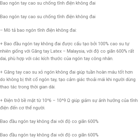
Bao ngón tay cao su chống tĩnh điện không đai
Bao ngón tay cao su chống tĩnh điện không đai
– Mô tả bao ngón tĩnh điện không đai:
+ Bao đầu ngón tay không đai được cấu tạo bởi 100% cao su tự
nhiên giống với Găng tay Latex – Malaysia, với độ co giãn 600% rất
dai, phù hợp với các kích thước của ngón tay công nhân.
+ Găng tay cao su xỏ ngón không đai giúp tuần hoàn máu tốt hơn
do không bị thít cổ ngón tay, tạo cảm giác thoải mái khi người dùng
thao tác trong thời gian dài.
+ Điện trở bề mặt từ 10^6 – 10^9 Ω giúp giảm sự ảnh hưởng của tĩnh
điện đến cơ thể người.
Bao đầu ngón tay không đai với độ co giãn 600%
Bao đầu ngón tay không đai với độ co giãn 600%