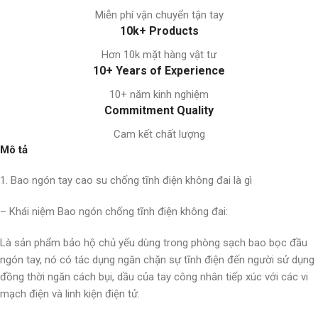
Miễn phí vận chuyển tận tay
10k+ Products
Hơn 10k mặt hàng vật tư
10+ Years of Experience
10+ năm kinh nghiệm
Commitment Quality
Cam kết chất lượng
Mô tả
1. Bao ngón tay cao su chống tĩnh điện không đai là gì
– Khái niệm Bao ngón chống tĩnh điện không đai:
Là sản phẩm bảo hộ chủ yếu dùng trong phòng sạch bao bọc đầu
ngón tay, nó có tác dụng ngăn chặn sự tĩnh điện đến người sử dụng
đồng thời ngăn cách bụi, dầu của tay công nhân tiếp xúc với các vi
mạch điện và linh kiện điện tử.