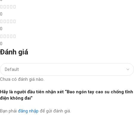
0
0
0
Đánh giá
Chưa có đánh giá nào.
Hãy là người đầu tiên nhận xét “Bao ngón tay cao su chống tĩnh
điện không đai”
Bạn phải
đăng nhập
để gửi đánh giá.
Nhận thông tin & ưu đãi