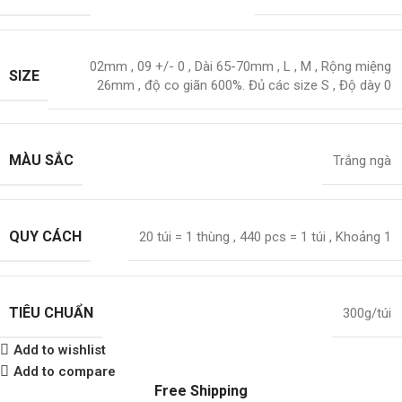
02mm
,
09 +/- 0
,
Dài 65-70mm
,
L
,
M
,
Rộng miệng
SIZE
26mm
,
độ co giãn 600%. Đủ các size S
,
Độ dày 0
MÀU SẮC
Trắng ngà
QUY CÁCH
20 túi = 1 thùng
,
440 pcs = 1 túi
,
Khoảng 1
TIÊU CHUẨN
300g/túi
Add to wishlist
Add to compare
Free Shipping