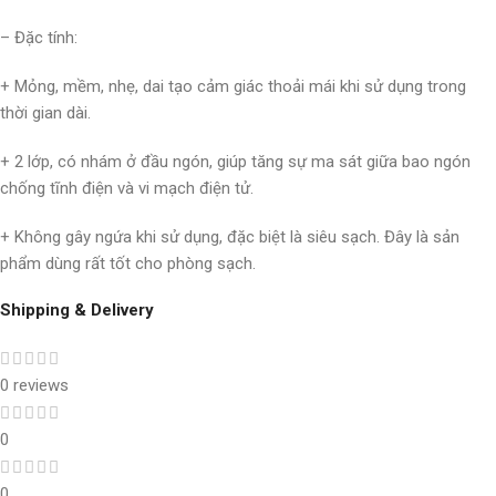
– Đặc tính:
+ Mỏng, mềm, nhẹ, dai tạo cảm giác thoải mái khi sử dụng trong
thời gian dài.
+ 2 lớp, có nhám ở đầu ngón, giúp tăng sự ma sát giữa bao ngón
chống tĩnh điện và vi mạch điện tử.
+ Không gây ngứa khi sử dụng, đặc biệt là siêu sạch. Đây là sản
phẩm dùng rất tốt cho phòng sạch.
Shipping & Delivery
0 reviews
0
0