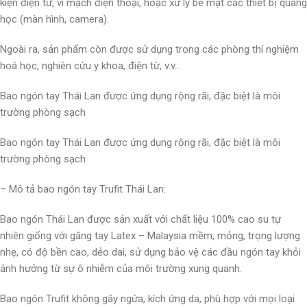
kiện điện tử, vi mạch điện thoại, hoặc xử lý bề mặt các thiết bị quang
học (màn hình, camera).
Ngoài ra, sản phẩm còn được sử dụng trong các phòng thí nghiệm
hoá học, nghiên cứu y khoa, điện từ, v.v…
Bao ngón tay Thái Lan được ứng dụng rộng rãi, đặc biệt là môi
trường phòng sạch
Bao ngón tay Thái Lan được ứng dụng rộng rãi, đặc biệt là môi
trường phòng sạch
– Mô tả bao ngón tay Trufit Thái Lan:
Bao ngón Thái Lan được sản xuất với chất liệu 100% cao su tự
nhiên giống với găng tay Latex – Malaysia mềm, mỏng, trọng lượng
nhẹ, có độ bền cao, dẻo dai, sử dụng bảo vệ các đầu ngón tay khỏi
ảnh hưởng từ sự ô nhiễm của môi trường xung quanh.
Bao ngón Trufit không gây ngứa, kích ứng da, phù hợp với mọi loại