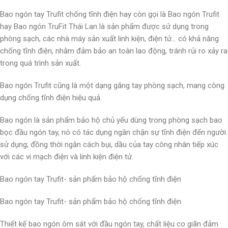
Bao ngón tay Trufit chống tĩnh điện hay còn gọi là Bao ngón Trufit
hay Bao ngón TruFit Thái Lan là sản phẩm được sử dụng trong
phòng sạch, các nhà máy sản xuất linh kiện, điện tử… có khả năng
chống tĩnh điện, nhằm đảm bảo an toàn lao động, tránh rủi ro xảy ra
trong quá trình sản xuất.
Bao ngón Trufit cũng là một dạng găng tay phòng sạch, mang công
dụng chống tĩnh điện hiệu quả.
Bao ngón là sản phẩm bảo hộ chủ yếu dùng trong phòng sạch bao
bọc đầu ngón tay, nó có tác dụng ngăn chặn sự tĩnh điện đến người
sử dụng; đồng thời ngăn cách bụi, dầu của tay công nhân tiếp xúc
với các vi mạch điện và linh kiện điện tử.
Bao ngón tay Trufit- sản phẩm bảo hộ chống tĩnh điện
Bao ngón tay Trufit- sản phẩm bảo hộ chống tĩnh điện
Thiết kế bao ngón ôm sát với đầu ngón tay, chất liệu co giãn đảm