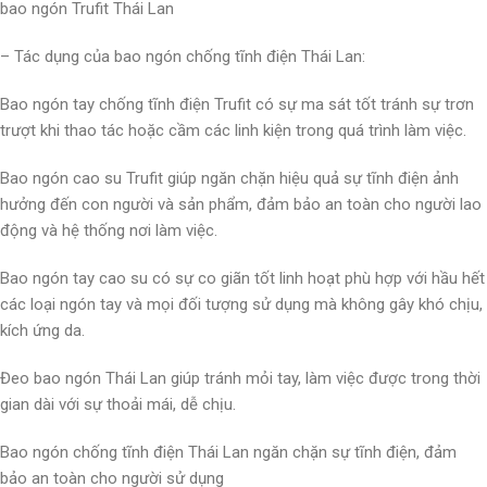
bao ngón Trufit Thái Lan
– Tác dụng của bao ngón chống tĩnh điện Thái Lan:
Bao ngón tay chống tĩnh điện Trufit có sự ma sát tốt tránh sự trơn
trượt khi thao tác hoặc cầm các linh kiện trong quá trình làm việc.
Bao ngón cao su Trufit giúp ngăn chặn hiệu quả sự tĩnh điện ảnh
hưởng đến con người và sản phẩm, đảm bảo an toàn cho người lao
động và hệ thống nơi làm việc.
Bao ngón tay cao su có sự co giãn tốt linh hoạt phù hợp với hầu hết
các loại ngón tay và mọi đối tượng sử dụng mà không gây khó chịu,
kích ứng da.
Đeo bao ngón Thái Lan giúp tránh mỏi tay, làm việc được trong thời
gian dài với sự thoải mái, dễ chịu.
Bao ngón chống tĩnh điện Thái Lan ngăn chặn sự tĩnh điện, đảm
bảo an toàn cho người sử dụng