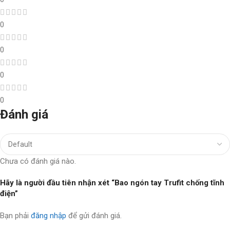
0
0
0
0
Đánh giá
Chưa có đánh giá nào.
Hãy là người đầu tiên nhận xét “Bao ngón tay Trufit chống tĩnh
điện”
Bạn phải
đăng nhập
để gửi đánh giá.