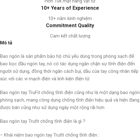
Hơn 10k mặt hàng vật tư
10+ Years of Experience
10+ năm kinh nghiệm
Commitment Quality
Cam kết chất lượng
Mô tả
Bao ngón là sản phẩm bảo hộ chủ yếu dùng trong phòng sạch để
bao bọc đầu ngón tay, nó có tác dụng ngăn chặn sự tĩnh điện đến
người sử dụng, đồng thời ngăn cách bụi, dầu của tay công nhân tiếp
xúc với các vi mạch điện và linh kiện điện tử.
Bao ngón tay TruFit chống tĩnh điện cũng như là một dạng bao ngón
phòng sạch, mang công dụng chống tĩnh điện hiệu quả và hiện đang
được bán cũng như sử dụng ngày một rộng rãi hơn.
Bao ngón tay Trufit chống tĩnh điện là gì ?
– Khái niệm bao ngón tay Trufit chống tĩnh điện :