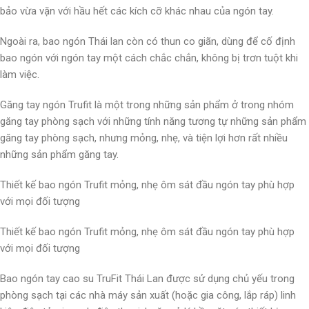
bảo vừa vặn với hầu hết các kích cỡ khác nhau của ngón tay.
Ngoài ra, bao ngón Thái lan còn có thun co giãn, dùng để cố định
bao ngón với ngón tay một cách chắc chắn, không bị trơn tuột khi
làm việc.
Găng tay ngón Trufit là một trong những sản phẩm ở trong nhóm
găng tay phòng sạch với những tính năng tương tự những sản phẩm
găng tay phòng sạch, nhưng mỏng, nhẹ, và tiện lợi hơn rất nhiều
những sản phẩm găng tay.
Thiết kế bao ngón Trufit mỏng, nhẹ ôm sát đầu ngón tay phù hợp
với mọi đối tượng
Thiết kế bao ngón Trufit mỏng, nhẹ ôm sát đầu ngón tay phù hợp
với mọi đối tượng
Bao ngón tay cao su TruFit Thái Lan được sử dụng chủ yếu trong
phòng sạch tại các nhà máy sản xuất (hoặc gia công, lắp ráp) linh