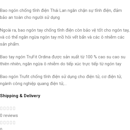
Bao ngón chống tĩnh điện Thái Lan ngăn chặn sự tĩnh điện, đảm
bảo an toàn cho người sử dụng
Ngoài ra, bao ngón tay chống tĩnh điện còn bảo vệ tốt cho ngón tay,
và có thể ngăn ngừa ngón tay mồ hôi vết bẩn và các ô nhiễm các
sản phẩm.
Bao tay ngón TruFit Ordina được sản xuất từ 100 % cao su cao su
thiên nhiên, ngăn ngừa ô nhiễm do tiếp xúc trực tiếp từ ngón tay
Bao ngón Trufit chống tĩnh điện sử dụng cho điện tử, cơ điện tử,
ngành công nghiệp quang điện tử,…
Shipping & Delivery
0 reviews
0