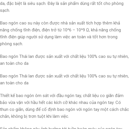
da, đặc biệt là siêu sạch. Đây là sản phẩm dùng rất tốt cho phòng
sạch.
Bao ngón cao su này còn được nhà sản xuất tích hợp thêm khả
năng chống tĩnh điện, điện trở từ 10^6 – 10^9 Ω, khả năng chống
tĩnh điện giúp người sử dụng làm việc an toàn và tốt hơn trong
phòng sạch.
Bao ngón Thái lan được sản xuất với chất liệu 100% cao su tự nhiên,
an toàn cho da
Bao ngón Thái lan được sản xuất với chất liệu 100% cao su tự nhiên,
an toàn cho da
Thiết kế bao ngón ôm sát với đầu ngón tay, chất liệu co giãn đảm
bảo vừa vặn với hầu hết các kích cỡ khác nhau của ngón tay. Có
thun co giãn, dùng để cố định bao ngón với ngón tay một cách chắc
chắn, không bị trơn tuột khi làm việc.