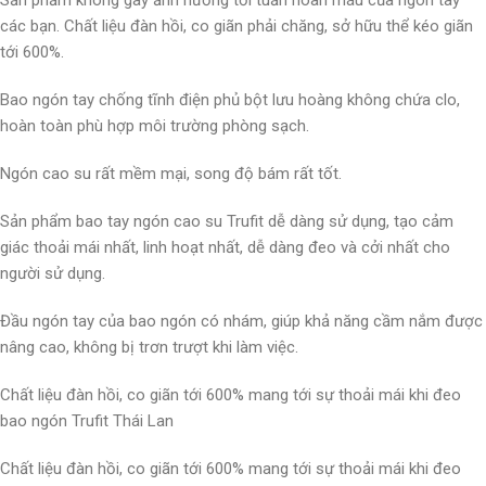
Sản phẩm không gây ảnh hưởng tới tuần hoàn máu của ngón tay
các bạn. Chất liệu đàn hồi, co giãn phải chăng, sở hữu thể kéo giãn
tới 600%.
Bao ngón tay chống tĩnh điện phủ bột lưu hoàng không chứa clo,
hoàn toàn phù hợp môi trường phòng sạch.
Ngón cao su rất mềm mại, song độ bám rất tốt.
Sản phẩm bao tay ngón cao su Trufit dễ dàng sử dụng, tạo cảm
giác thoải mái nhất, linh hoạt nhất, dễ dàng đeo và cởi nhất cho
người sử dụng.
Đầu ngón tay của bao ngón có nhám, giúp khả năng cầm nắm được
nâng cao, không bị trơn trượt khi làm việc.
Chất liệu đàn hồi, co giãn tới 600% mang tới sự thoải mái khi đeo
bao ngón Trufit Thái Lan
Chất liệu đàn hồi, co giãn tới 600% mang tới sự thoải mái khi đeo