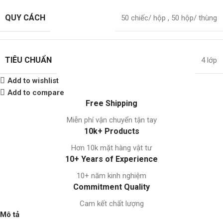
QUY CÁCH
50 chiếc/ hộp
,
50 hộp/ thùng
TIÊU CHUẨN
4 lớp
Add to wishlist
Add to compare
Free Shipping
Miễn phí vận chuyển tận tay
10k+ Products
Hơn 10k mặt hàng vật tư
10+ Years of Experience
10+ năm kinh nghiệm
Commitment Quality
Cam kết chất lượng
Mô tả