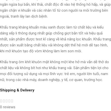
ngăn ngừa bụi bẩn, khí thải, chất độc đi vào hệ thống hô hấp, và giúp
ngăn chặn vi khuẩn và các nhân tố từ con người ra môi trường bên
ngoài, tranh lây lan dịch bệnh.
Khẩu trang kháng khuẩn màu xanh được làm từ chất liệu và kiểu
dáng xếp li thông dụng nhất giúp chống giọt bắn tốt và hiệu quả
nhất, sản phẩm được test kĩ càng về khả năng lọc khuẩn. Khẩu trang
được sản xuất bằng chất liệu vải không dệt thế hệ mới dễ tạo hình,
khi mở khuôn tạo độ vòm không làm lem son môi.
Khẩu trang ôm khít khuôn mặt không một khe hở mà vẫn dễ thở do
chất liệu vải không bít hơi như khẩu trang vải. Sản phẩm tiện lợi cho
mọi đối tượng sử dụng và mọi lĩnh vực: trẻ em, người lớn tuổi, nam
nữ, trong các nhà máy, doanh nghiệp, y tế, cơ quan, trường học.
Shipping & Delivery
0 reviews