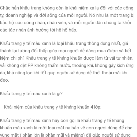
Chắc hẳn khẩu trang không còn là khái niệm xa lạ đối với các công
ty, doanh nghiệp và đời sống của mỗi người. Nó như là một trang bị
bảo hộ các công nhân, nhân viên, và mỗi người dân chúng ta khỏi
các tác nhân ảnh hưởng tới hệ hố hấp.
Khẩu trang y tế màu xanh là loại khẩu trang thông dụng nhất, giá
thành lại tương đối thấp giúp mọi người dễ dàng mua được và tiết
kiệm chi phí. Khẩu trang y tế kháng khuẩn được làm từ vải tự nhiên,
vải không dệt PP không thấm nước, thoáng khí, không gây kích ứng
da, khả năng lọc khí tốt giúp người sử dụng dễ thở, thoải mái khi
đeo.
Khẩu trang y tế màu xanh là gì?
– Khái niệm của khẩu trang y tế kháng khuẩn 4 lớp:
Khẩu trang y tế màu xanh hay còn gọi là khẩu trang y tế kháng
khuẩn màu xanh là một loại mặt nạ bảo vệ con người dùng để che
vùng mặt ( phần lớn là phần mũi và miệng) để giúp người sử dụng