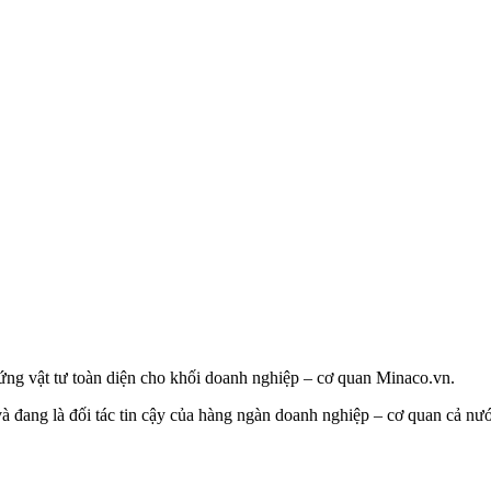
g vật tư toàn diện cho khối doanh nghiệp – cơ quan Minaco.vn.
à đang là đối tác tin cậy của hàng ngàn doanh nghiệp – cơ quan cả n