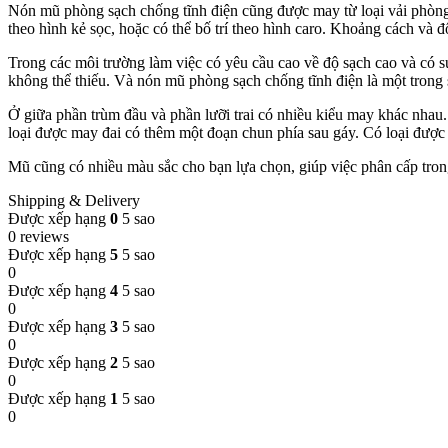
Nón mũ phòng sạch chống tĩnh điện cũng được may từ loại vải phòng 
theo hình kẻ sọc, hoặc có thể bố trí theo hình caro. Khoảng cách và 
Trong các môi trường làm việc có yêu cầu cao về độ sạch cao và có sự
không thể thiếu. Và nón mũ phòng sạch chống tĩnh điện là một trong 
Ở giữa phần trùm đầu và phần lưỡi trai có nhiều kiểu may khác nhau.
loại được may đai có thêm một đoạn chun phía sau gáy. Có loại được
Mũ cũng có nhiều màu sắc cho bạn lựa chọn, giúp việc phân cấp tron
Shipping & Delivery
Được xếp hạng
0
5 sao
0 reviews
Được xếp hạng
5
5 sao
0
Được xếp hạng
4
5 sao
0
Được xếp hạng
3
5 sao
0
Được xếp hạng
2
5 sao
0
Được xếp hạng
1
5 sao
0