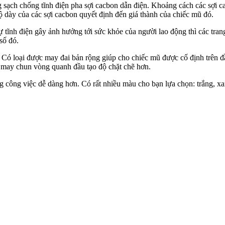
sạch chống tĩnh điện pha sợi cacbon dẫn điện. Khoảng cách các sợi c
độ dày của các sợi cacbon quyết định đến giá thành của chiếc mũ đó.
 tĩnh điện gây ảnh hưởng tới sức khỏe của người lao động thì các trang
số đó.
 Có loại được may đai bản rộng giúp cho chiếc mũ được cố định trên đ
 may chun vòng quanh đầu tạo độ chặt chẽ hơn.
g công việc dễ dàng hơn. Có rất nhiều màu cho bạn lựa chọn: trắng, 