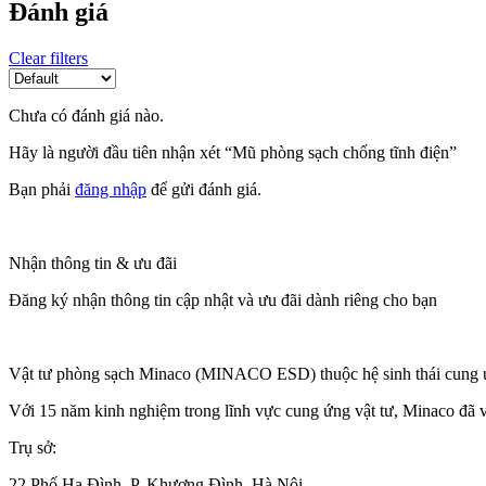
Đánh giá
Clear filters
Chưa có đánh giá nào.
Hãy là người đầu tiên nhận xét “Mũ phòng sạch chống tĩnh điện”
Bạn phải
đăng nhập
để gửi đánh giá.
Nhận thông tin & ưu đãi
Đăng ký nhận thông tin cập nhật và ưu đãi dành riêng cho bạn
Vật tư phòng sạch Minaco (MINACO ESD) thuộc hệ sinh thái cung ứn
Với 15 năm kinh nghiệm trong lĩnh vực cung ứng vật tư, Minaco đã v
Trụ sở:
22 Phố Hạ Đình, P. Khương Đình, Hà Nội