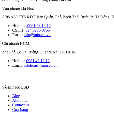
Văn phòng Hà Nội:
A28-A30 TT6 KĐT Văn Quán, Phố Bạch Thái Bưởi, P. Hà Đông, H
Hotline:
0961 53 16 16
CSKH:
024 6285 0755
Email:
info@minaco.vn
Chi nhánh HCM:
273 Phố Lê Thị Riêng, P. Thới An, TP. HCM
Hotline:
0981 43 18 18
Email:
infohcm@minaco.vn
Về Minaco ESD
Blog
About us
Contact us
Cửa hàng