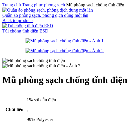
Trang chủ
Trang phục phòng sạch
Mũ phòng sạch chống tĩnh điện
Quần áo phòng sạch, phòng dịch dùng một lần
Back to products
Túi chống tĩnh điện ESD
Mũ phòng sạch chống tĩnh điện
1% sợi dẫn điện
Chất liệu
,
99% Polyester