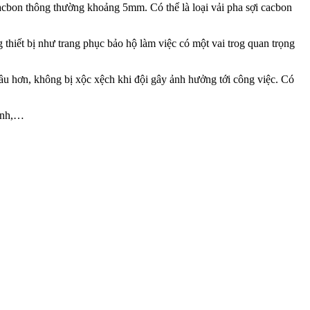
acbon thông thường khoảng 5mm. Có thể là loại vải pha sợi cacbon
 thiết bị như trang phục bảo hộ làm việc có một vai trog quan trọng
ầu hơn, không bị xộc xệch khi đội gây ảnh hưởng tới công việc. Có
xanh,…